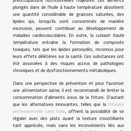
plongés dans de l'huile à haute température absorbent
une quantité considérable de graisses saturées, des
lipides qui, lorsqu'ils sont consommés de manière
excessive, peuvent contribuer au développement de
maladies cardiovasculaires. En outre, la
cuisson haute
température
entraîne la formation de composés
toxiques, tels que les lipides peroxydés, reconnus pour
leurs effets délétères sur la santé. Ces substances ont
été associées à des risques accrus de pathologies
chroniques et de dysfonctionnements métaboliques.
Dans une perspective de prévention et pour favoriser
une
alimentation saine
, il est recommandé de limiter la
consommation d'aliments issus de la friture. D'autant
que les alternatives innovantes, telles que la
friteuse
professionnelle sans huile
, offrent la possibilité de se
régaler avec des plats ayant la texture croustillante
tant appréciée, mais sans les inconvénients liés aux