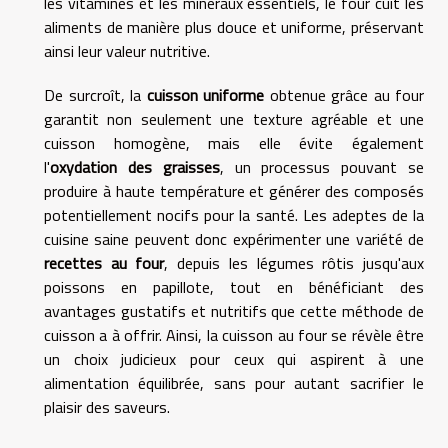
les vitamines et les minéraux essentiels, le four cuit les
aliments de manière plus douce et uniforme, préservant
ainsi leur valeur nutritive.
De surcroît, la
cuisson uniforme
obtenue grâce au four
garantit non seulement une texture agréable et une
cuisson homogène, mais elle évite également
l'
oxydation des graisses
, un processus pouvant se
produire à haute température et générer des composés
potentiellement nocifs pour la santé. Les adeptes de la
cuisine saine peuvent donc expérimenter une variété de
recettes au four
, depuis les légumes rôtis jusqu'aux
poissons en papillote, tout en bénéficiant des
avantages gustatifs et nutritifs que cette méthode de
cuisson a à offrir. Ainsi, la cuisson au four se révèle être
un choix judicieux pour ceux qui aspirent à une
alimentation équilibrée, sans pour autant sacrifier le
plaisir des saveurs.