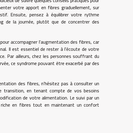
udicieux de suivre quelques conseils pratiques pour
gmenter votre apport en fibres graduellement, sur
tif. Ensuite, pensez à équilibrer votre rythme
ng de la journée, plutôt que de concentrer des
pour accompagner l'augmentation des fibres, car
inal. Il est essentiel de rester à l'écoute de votre
ce. Par ailleurs, chez les personnes souffrant du
observée, ce syndrome pouvant être exacerbé par des
tation des fibres, n'hésitez pas à consulter un
te transition, en tenant compte de vos besoins
dification de votre alimentation. Le suivi par un
 riche en fibres tout en maintenant un confort