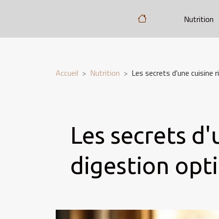
Nutrition
Accueil
Nutrition
Les secrets d'une cuisine r
Les secrets d'
digestion opt