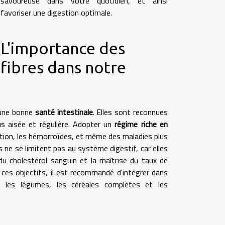
savoureuse dans votre quotidien, et ainsi
favoriser une digestion optimale.
L'importance des
fibres dans notre
'une bonne
santé intestinale
. Elles sont reconnues
s aisée et régulière. Adopter un
régime riche en
pation, les hémorroïdes, et même des maladies plus
s ne se limitent pas au système digestif, car elles
du cholestérol sanguin et la maîtrise du taux de
 ces objectifs, il est recommandé d'intégrer dans
s, les légumes, les céréales complètes et les