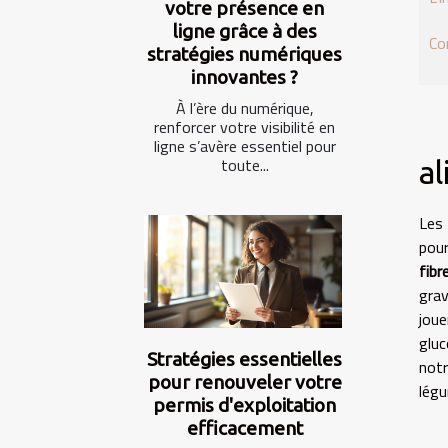
votre présence en
ligne grâce à des
Co
stratégies numériques
innovantes ?
À l’ère du numérique,
renforcer votre visibilité en
ligne s’avère essentiel pour
toute...
a
Les
pour
fibr
grav
joue
gluc
Stratégies essentielles
not
pour renouveler votre
légu
permis d'exploitation
efficacement