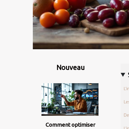
Nouveau
L'
Le
De
Comment optimiser
L'