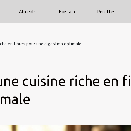
Aliments
Boisson
Recettes
iche en fibres pour une digestion optimale
une cuisine riche en 
imale