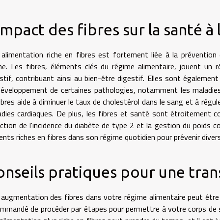
impact des fibres sur la santé 
alimentation riche en fibres est fortement liée à la prévention
e. Les fibres, éléments clés du régime alimentaire, jouent un 
stif, contribuant ainsi au bien-être digestif. Elles sont également
développement de certaines pathologies, notamment les maladie
ibres aide à diminuer le taux de cholestérol dans le sang et à régule
dies cardiaques. De plus, les fibres et santé sont étroitement co
ction de l'incidence du diabète de type 2 et la gestion du poids co
ents riches en fibres dans son régime quotidien pour prévenir diver
onseils pratiques pour une tran
augmentation des fibres dans votre régime alimentaire peut être 
mmandé de procéder par étapes pour permettre à votre corps de s'