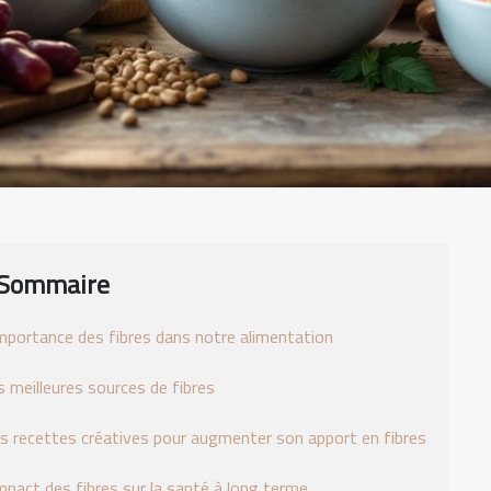
Sommaire
importance des fibres dans notre alimentation
s meilleures sources de fibres
s recettes créatives pour augmenter son apport en fibres
impact des fibres sur la santé à long terme