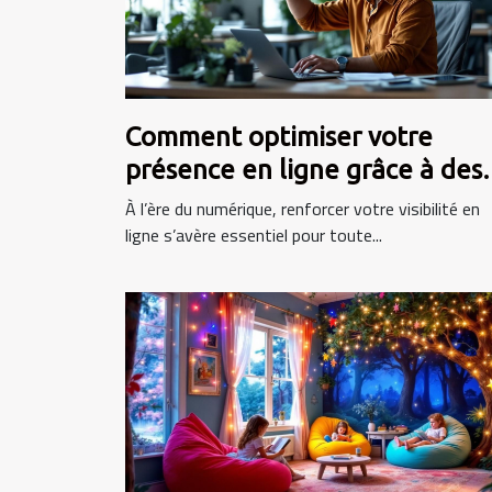
Comment optimiser votre
présence en ligne grâce à des
stratégies numériques
À l’ère du numérique, renforcer votre visibilité en
innovantes ?
ligne s’avère essentiel pour toute...