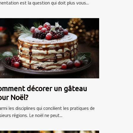
mentation est la question qui doit plus vous...
omment décorer un gâteau
our Noël?
mi les disciplines qui concilient les pratiques de
sieurs régions. Le noël ne peut...