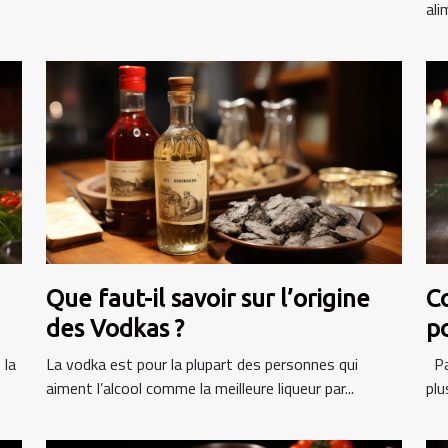
ali
Que faut-il savoir sur l’origine
C
des Vodkas ?
p
 la
La vodka est pour la plupart des personnes qui
Par
aiment l’alcool comme la meilleure liqueur par...
plu