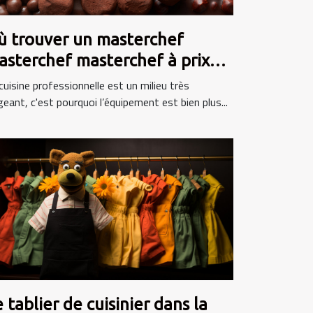
ù trouver un masterchef
asterchef masterchef à prix
mbattable ?
cuisine professionnelle est un milieu très
geant, c'est pourquoi l’équipement est bien plus...
 tablier de cuisinier dans la