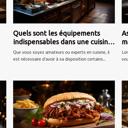
Quels sont les équipements
A
indispensables dans une cuisine
m
?
Que vous soyez amateurs ou experts en cuisine, il
Lor
est nécessaire d’avoir à sa disposition certains...
vou