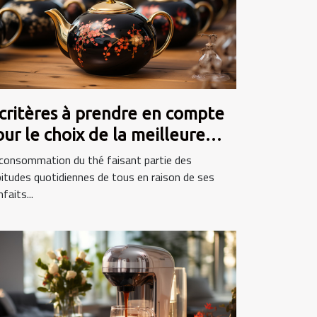
 critères à prendre en compte
ur le choix de la meilleure
héière
consommation du thé faisant partie des
itudes quotidiennes de tous en raison de ses
nfaits...