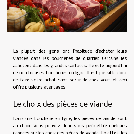
La plupart des gens ont l’habitude d’acheter leurs
viandes dans les boucheries de quartier. Certains les
achètent dans les grandes surfaces. Il existe aujourd’hui
de nombreuses boucheries en ligne. Il est possible donc
de faire votre achat sans sortir de chez vous et ceci
offre plusieurs avantages.
Le choix des pièces de viande
Dans une boucherie en ligne, les pièces de viande sont
au choix. Vous pouvez donc vous permettre quelques
caprices sur les choix des pièces de viande. En effet, les